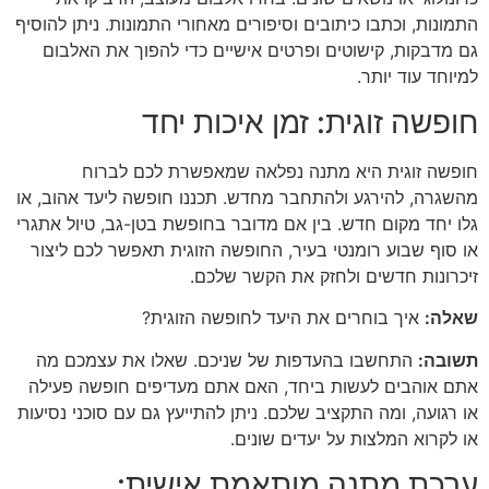
התמונות, וכתבו כיתובים וסיפורים מאחורי התמונות. ניתן להוסיף
גם מדבקות, קישוטים ופרטים אישיים כדי להפוך את האלבום
למיוחד עוד יותר.
חופשה זוגית: זמן איכות יחד
חופשה זוגית היא מתנה נפלאה שמאפשרת לכם לברוח
מהשגרה, להירגע ולהתחבר מחדש. תכננו חופשה ליעד אהוב, או
גלו יחד מקום חדש. בין אם מדובר בחופשת בטן-גב, טיול אתגרי
או סוף שבוע רומנטי בעיר, החופשה הזוגית תאפשר לכם ליצור
זיכרונות חדשים ולחזק את הקשר שלכם.
שאלה:
איך בוחרים את היעד לחופשה הזוגית?
תשובה:
התחשבו בהעדפות של שניכם. שאלו את עצמכם מה
אתם אוהבים לעשות ביחד, האם אתם מעדיפים חופשה פעילה
או רגועה, ומה התקציב שלכם. ניתן להתייעץ גם עם סוכני נסיעות
או לקרוא המלצות על יעדים שונים.
ערכת מתנה מותאמת אישית: