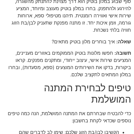
סוף שבוע במלון בוטיק הוא דרך מצוינת להתנתק מהשגרה,
להירגע ולהתפנק. בחרו במלון בוטיק מעוצב ומיוחד, המציע
שירות אישי ואווירה רומנטית. תיהנו מטיפולי ספא, ארוחות
גורמה, וזמן איכות יחד. זו מתנה מפנקת שתעניק לבן/בת הזוג
חוויה בלתי נשכחת.
שאלה:
איך בוחרים מלון בוטיק מתאים?
תשובה:
חפשו מלונות בוטיק הממוקמים באזורים מעניינים,
המציעים שירות אישי, עיצוב ייחודי, ומתקנים מפנקים. קראו
ביקורות, בדקו את השירותים המוצעים (ספא, מסעדות), ובחרו
במלון המתאים לתקציב שלכם.
טיפים לבחירת המתנה
המושלמת
כדי להבטיח שבחרתם את המתנה המושלמת, הנה כמה טיפים
נוספים שכדאי לקחת בחשבון:
הקשיבו לבן/בת הזוג שלכם: שימו לב לדברים שהם