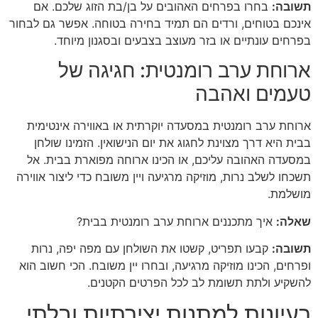
תשובה:
בחרו בפרחים האהובים על בן/בת הזוג שלכם. אם
אינכם בטוחים, ורדים הם תמיד בחירה בטוחה. אפשר גם לבחור
בפרחים עונתיים או בזר מעוצב בצבעים ובסגנון מיוחד.
ארוחת ערב רומנטית: חגיגה של
טעמים ואהבה
ארוחת ערב רומנטית במסעדה יוקרתית או באווירה אינטימית
בבית היא דרך מצוינת לחגוג את יום הנישואין. הזמינו שולחן
במסעדה האהובה עליכם, או הכינו ארוחה מפוארת בבית. אל
תשכחו לשלב נרות, מוזיקה מרגיעה ויין משובח כדי ליצור אווירה
מושלמת.
שאלה:
איך מתכננים ארוחת ערב רומנטית בבית?
תשובה:
קבעו תפריט, קשטו את השולחן עם מפה יפה, נרות
ופרחים, הכינו מוזיקה מרגיעה, ובחרו יין משובח. הכי חשוב הוא
להשקיע ולתת תשומת לב לכל הפרטים הקטנים.
רעיונות למתנות יצירתיות ובלתי