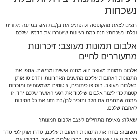
נשכחות
רוצים לצאת מהקופסה ולהפתיע את בן/בת הזוג במתנה מקורית
ובלתי נשכחת? הנה כמה רעיונות שיעוררו את הדמיון שלכם:
אלבום תמונות מעוצב: זיכרונות
מתעוררים לחיים
אלבום תמונות מעוצב הוא מתנה אישית ומרגשת. אספו את
התמונות האהובות עליכם מהשנים האחרונות, והדפיסו אותן
באלבום מעוצב. הוסיפו כיתובים, ציטוטים משמעותיים ומזכרות
קטנות כדי ליצור אלבום שילכוד את רגעי האושר שלכם יחד. זו
מתנה שתחמם את הלב ותזכיר לבן/בת הזוג את כל הסיבות
לאהבה שלכם.
שאלה:
מאיפה מתחילים לעצב אלבום תמונות?
תשובה:
בחרו את התמונות האהובות עליכם, סדרו אותן לפי סדר
כרונולוגי או נושאים שונים. בחרו אלבום מעוצב, הדביקו את