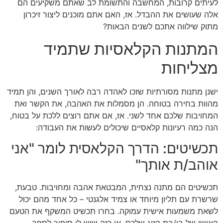
לעיתים קרובות, המחשבה והתשומת לב שאתם משקיעים הם
אלה שעושים את ההבדל. אז, האם אתם מוכנים ליצור זיכרון
מתוק שילווה אתכם לשנים הבאות?
המתנות הקלאסיות שתמיד
מצליחות
ישנן מתנות מסורתיות שזכו לאהדה רבה לאורך השנים, והן תמיד
מהוות בחירה בטוחה. הן מסמלות את האהבה, את הקשר ואת
המחויבות שלכם אחד לשני. אז, אם אתם רוצים ללכת על בטוח,
הנה כמה רעיונות קלאסיים שיכולים לעשות את העבודה:
תכשיטים: הדרך הקלאסית לומר "אני
אוהב/ת אותך"
תכשיטים הם מתנה נצחית, המבטאת אהבה ומחויבות. טבעת,
שרשרת עם תליון מיוחד או צמיד אלגנטי – כל אחד מהם יכול
לשאת משמעות אישית עמוקה. בחרו תכשיט המשקף את הטעם
האישי של בן/בת הזוג שלכם, או כזה שיש לו סיפור לספר.