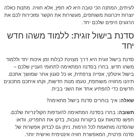
לעיתים, המתנה הכי טובה היא לא חפץ, אלא חוויה. מתנות כאלה
יוצרות זיכרונות משותפים, מעשירות את הקשר ומזכירות לכם את
הרגעים היפים שלכם יחד.
סדנת בישול זוגית: ללמוד משהו חדש
יחד
סדנת בישול זוגית היא דרך מצוינת לבלות זמן איכות יחד וללמוד
משהו חדש. בחרו בסדנה המתאימה לתחומי העניין שלכם –
בישול איטלקי, אפייה צרפתית, או כל סגנון אחר שמושך אתכם.
תיהנו מחוויה משותפת, טעמו מנות חדשות, וקחו איתכם מתכונים
חדשים כדי להפתיע אחד את השני בבית.
שאלה:
איך בוחרים סדנת בישול מתאימה?
תשובה:
בחרו בסדנה המתאימה להעדפות הקולינריות שלכם.
חפשו סדנאות עם ביקורות טובות, בדקו את התפריט, וודאו
שהסדנה מותאמת לכל הרמות. ניתן גם לבדוק אפשרות של
סדנה פרטית, המאפשרת חוויה אינטימית ואישית יותר.