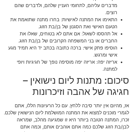
מדברים עליהם, לתחומי העניין שלהם, ולדברים שהם
רוצים.
התאימו את המתנה לאישיות: בחרו מתנה שתואמת את
הטעם האישי ואת הסגנון של בן/בת הזוג.
אל תהססו לשאול: אם אתם לא בטוחים, שאלו את
החברים או בני המשפחה הקרובים של בן/בת הזוג.
הוסיפו פתק אישי: ברכה כתובה בכתב יד היא תמיד מגע
אישי ומרגש.
אריזה יפה: אריזה יפה מוסיפה נופך של חגיגיות ויופי
למתנה.
סיכום: מתנות ליום נישואין –
חגיגה של אהבה וזיכרונות
אז, מהיום אין יותר סיבה ללחץ. עם כל הרעיונות הללו, אתם
לגמרי מוכנים למצוא את המתנה המושלמת ליום הנישואין שלכם.
זכרו, המתנה הטובה ביותר היא זו שמגיעה מהלב, שמראה
לבן/בת הזוג שלכם כמה אתם אוהבים אותם, וכמה אתם