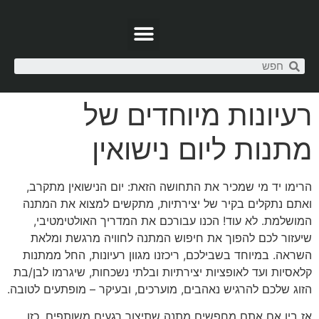
רעיונות מיוחדים של
מתנות ליום נישואין
הרימו יד מי שמכיר את התחושה הזאת: יום הנישואין מתקרב,
ואתם נתקלים בקיר של יצירתיות, מתקשים למצוא את המתנה
המושלמת. לא עוד! הכנו עבורכם את המדריך האולטימטיבי,
שיעזור לכם להפוך את חיפוש המתנה לחוויה מרגשת ומלאת
השראה. במיוחד בשבילכם, ריכזנו מגוון רעיונות, החל ממתנות
קלאסיות ועד לאופציות יצירתיות ובלתי נשכחות, שיגרמו לבן/בת
הזוג שלכם להרגיש נאהבים, מוערכים, ובעיקר – מופתעים לטובה.
אז בין אם אתם מחפשים מתנה שתיצור רגעים משותפים, כזו