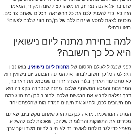
שתדבר על אהבה נצחית, או משהו קצת שונה ומקורי, המאמר
הזה כאן כדי להעניק לכם את כל ההשראה והכלים שאתם צריכים.
מוכנים לצאת למסע שיגרום ללב של בן/בת הזוג שלכם לפעום?
בואו נתחיל!
למה בחירת מתנה ליום נישואין
היא כל כך חשובה?
לפני שנצלול לעולם הקסום של
מתנות ליום נישואין
, בואו נבין
רגע למה כל כך חשוב לבחור את המתנה הנכונה. יום נישואין הוא
לא סתם עוד תאריך בלוח השנה; זהו יום שמסמל את האהבה,
המחויבות והמסע המשותף שלכם. מתנה שנבחרה בקפידה היא
דרך נפלאה להביע את הרגשות שלכם, להזכיר לבן/בת הזוג כמה
הם חשובים לכם, ולחגוג את השנים המדהימות שחלפתם יחד.
המתנה המושלמת מראה לבן/בת הזוג שאתם מקשיבים, שאתם
מכירים את התשוקות והחלומות שלהם, ושאכפת לכם להשקיע
מאמץ כדי לגרום להם לאושר. זה לא חייב להיות משהו יקר ערך;