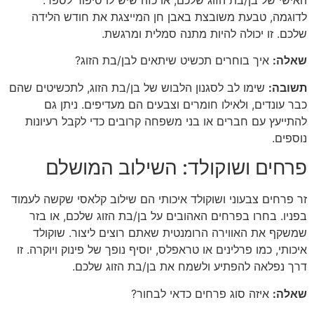
לדוגמה, טבעת משובצת באבן חן המייצגת את חודש הלידה
שלכם. זו יכולה להיות מתנה סמלית ומרגשת.
שאלה:
איך בוחרים תכשיט שיתאים לבן/בת הזוג?
תשובה:
שימו לב לסגנון הלבוש של בן/בת הזוג, לתכשיטים שהם
כבר עונדים, ולאילו חומרים וצבעים הם מעדיפים. ניתן גם
להתייעץ עם חברים או בני משפחה קרובים כדי לקבל רעיונות
נוספים.
פרחים ושוקולד: השילוב המושלם
זר פרחים צבעוני ושוקולד איכותי הם שילוב קלאסי שקשה לעמוד
בפניו. בחרו בפרחים האהובים על בן/בת הזוג שלכם, או בזר
שמשקף את האווירה הרומנטית שאתם רוצים ליצור. שוקולד
איכותי, כמו פרלינים או טראפלס, יוסיף נופך של פינוק ויוקרה. זו
דרך נפלאה להפתיע ולשמח את בן/בת הזוג שלכם.
שאלה:
איזה סוג פרחים כדאי לבחור?