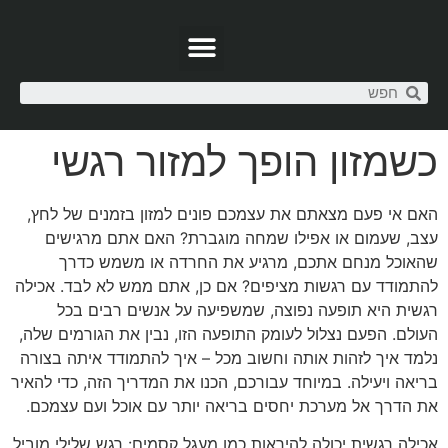
כשמזון הופך למזור רגשי
האם אי פעם מצאתם את עצמכם פונים למזון בזמנים של לחץ,
עצב, שעמום או אפילו שמחה מוגברת? האם אתם מרגישים
שהאוכל מנחם אתכם, מרגיע את החרדה או משמש כדרך
להתמודד עם רגשות מציפים? אם כן, אתם ממש לא לבד. אכילה
רגשית היא תופעה נפוצה, שמשפיעה על אנשים רבים בכל
העולם. הפעם נצלול לעומק התופעה הזו, נבין את הגורמים שלה,
נלמד איך לזהות אותה וחשוב מכל – איך להתמודד איתה בצורה
בריאה ויעילה. במיוחד עבורכם, הכנו את המדריך הזה, כדי להאיר
את הדרך אל מערכת יחסים בריאה יותר עם אוכל ועם עצמכם.
אכילה רגשית יכולה להיראות כמו מעגל קסמים: רגש שלילי מוביל