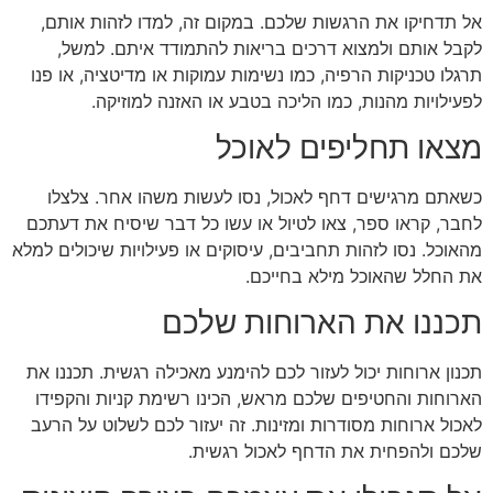
אל תדחיקו את הרגשות שלכם. במקום זה, למדו לזהות אותם,
לקבל אותם ולמצוא דרכים בריאות להתמודד איתם. למשל,
תרגלו טכניקות הרפיה, כמו נשימות עמוקות או מדיטציה, או פנו
לפעילויות מהנות, כמו הליכה בטבע או האזנה למוזיקה.
מצאו תחליפים לאוכל
כשאתם מרגישים דחף לאכול, נסו לעשות משהו אחר. צלצלו
לחבר, קראו ספר, צאו לטיול או עשו כל דבר שיסיח את דעתכם
מהאוכל. נסו לזהות תחביבים, עיסוקים או פעילויות שיכולים למלא
את החלל שהאוכל מילא בחייכם.
תכננו את הארוחות שלכם
תכנון ארוחות יכול לעזור לכם להימנע מאכילה רגשית. תכננו את
הארוחות והחטיפים שלכם מראש, הכינו רשימת קניות והקפידו
לאכול ארוחות מסודרות ומזינות. זה יעזור לכם לשלוט על הרעב
שלכם ולהפחית את הדחף לאכול רגשית.