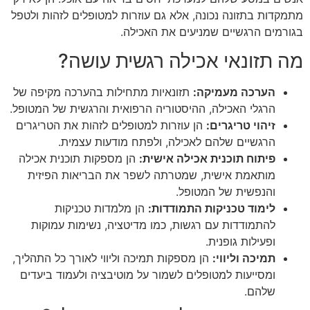
מתמקדות בתזונה נכונה, אלא גם עוזרות למטופלים לזהות ולטפל
בגורמים הרגשיים שמניעים את האכילה.
מה תזונאי אכילה רגשית עושה?
הערכה מעמיקה:
תזונאיות מתחילות בהערכה מקיפה של
הרגלי האכילה, ההיסטוריה הרפואית והרגשית של המטופל.
זיהוי טריגרים:
הן עוזרות למטופלים לזהות את הטריגרים
הרגשיים שלהם לאכילה, ולפתח מודעות עצמית.
פיתוח תוכנית אכילה אישית:
הן מספקות תוכנית אכילה
מותאמת אישית, שמטרתה לשפר את הבריאות הפיזית
והנפשית של המטופל.
לימוד טכניקות התמודדות:
הן מלמדות טכניקות
להתמודדות עם רגשות, כמו מדיטציה, נשימות עמוקות
ופעילות גופנית.
תמיכה וליווי:
הן מספקות תמיכה וליווי לאורך כל התהליך,
ומסייעות למטופלים לשמור על מוטיבציה ולעמוד ביעדים
שלהם.