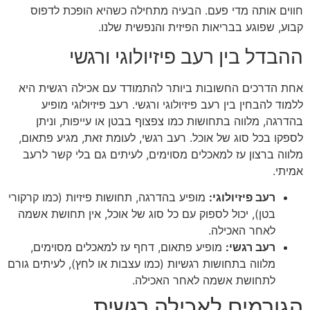
חווים אותה מדי פעם. הבעיה מתחילה כשהיא הופכת לדפוס
קבוע, שפוגע בבריאות הפיזית והנפשית שלנו.
ההבדל בין רעב פיזיולוגי ורגשי
אחת הדרכים החשובות ביותר להתמודד עם אכילה רגשית היא
ללמוד להבחין בין רעב פיזיולוגי ורגשי. רעב פיזיולוגי מופיע
בהדרגה, מלווה בתחושות כמו צפצוף בבטן או עייפות, וניתן
לספקו בכל סוג של אוכל. רעב רגשי, לעומת זאת, מגיע פתאום,
מלווה ברצון עז למאכלים מסוימים, לעיתים גם בלי קשר לרעב
אמיתי.
רעב פיזיולוגי:
מופיע בהדרגה, תחושות פיזיות (כמו קרקורי
בטן), יכול לספוק עם כל סוג של אוכל, אין תחושת אשמה
לאחר האכילה.
רעב רגשי:
מופיע פתאום, דחף עז למאכלים מסוימים,
מלווה בתחושות רגשיות (כמו עצבות או לחץ), לעיתים גורם
לתחושת אשמה לאחר האכילה.
הגורמים לאכילה רגשית