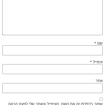
שם
*
אימייל
*
אתר
שמור בדפדפן זה את השם, האימייל והאתר שלי לפעם הבאה